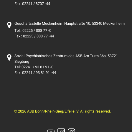
Fax: 02241 / 8707 -44
Geschäftsstelle Meckenheim Hauptstraße 10, 53340 Meckenheim
Tel.: 02225 / 888 77 -0
Fax.: 02225 / 888 77 -44
Sozial-Psychiatrisches Zentrum des ASB Am Turm 36a, 53721
Siegburg
Tel: 02241 / 93 81 91 -0
Fax: 02241 / 93 81 91 -44
© 2026 ASB Bonn/Rhein-Sieg/Eifel e. V. All rights reserved.