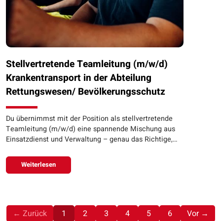
Stellvertretende Teamleitung (m/w/d)
Krankentransport in der Abteilung
Rettungswesen/ Bevölkerungsschutz
Du übernimmst mit der Position als stellvertretende
Teamleitung (m/w/d) eine spannende Mischung aus
Einsatzdienst und Verwaltung – genau das Richtige,…
Weiterlesen
(aktuell)
← Zurück
1
2
3
4
5
6
Vor →