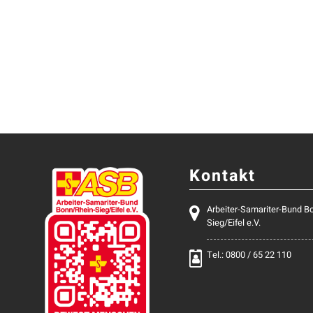
Kontakt
Arbeiter-Samariter-Bund B
Sieg/Eifel e.V.
Tel.: 0800 / 65 22 110