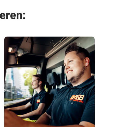
eren: