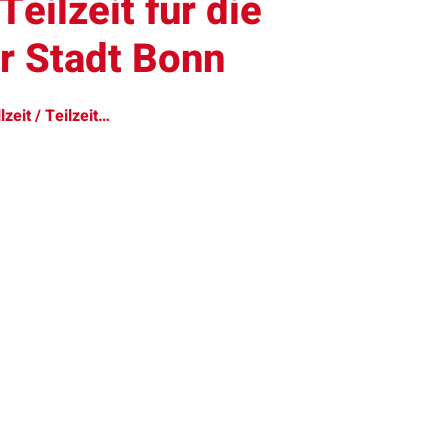
Teilzeit für die
er Stadt Bonn
zeit / Teilzeit…