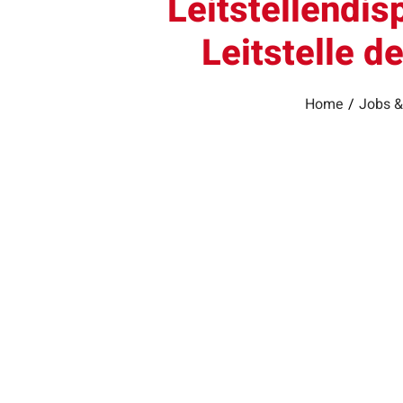
Leitstellendisp
Leitstelle d
Home
/
Jobs &