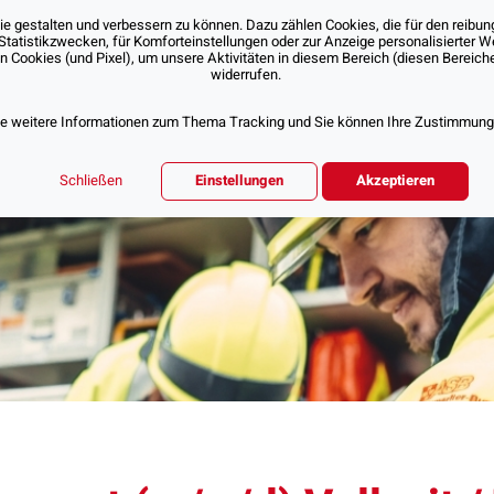
 gestalten und verbessern zu können. Dazu zählen Cookies, die für den reibung
Statistikzwecken, für Komforteinstellungen oder zur Anzeige personalisierter 
Cookies (und Pixel), um unsere Aktivitäten in diesem Bereich (diesen Bereichen
Über Uns
Unsere Angebote
Jobs & Karr
widerrufen.
ie weitere Informationen zum Thema Tracking und Sie können Ihre Zustimmung d
Schließen
Einstellungen
Akzeptieren