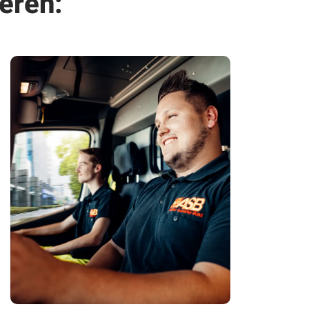
eren: