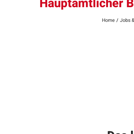
Hauptamtlicher Br
Home
/
Jobs &