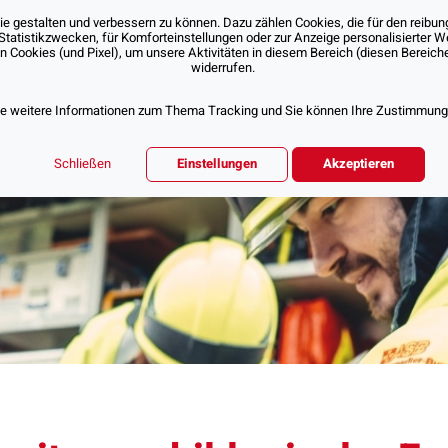
 gestalten und verbessern zu können. Dazu zählen Cookies, die für den reibung
Statistikzwecken, für Komforteinstellungen oder zur Anzeige personalisierter 
Cookies (und Pixel), um unsere Aktivitäten in diesem Bereich (diesen Bereichen
Über Uns
Unsere Angebote
Jobs & Karr
widerrufen.
ie weitere Informationen zum Thema Tracking und Sie können Ihre Zustimmung d
Schließen
Einstellungen
Akzeptieren