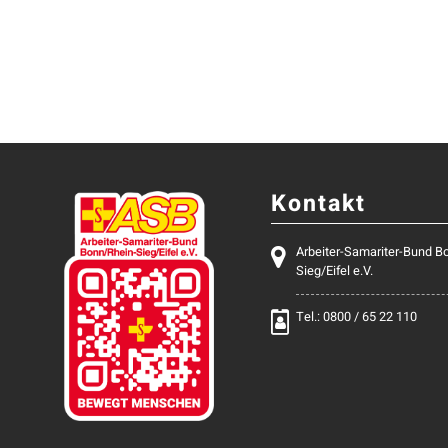
Kontakt
Arbeiter-Samariter-Bund B
Sieg/Eifel e.V.
Tel.: 0800 / 65 22 110