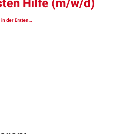
sten Hilfe (m/w/d)
 in der Ersten…