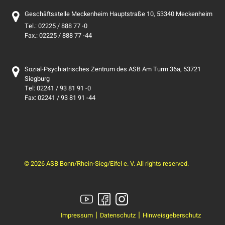
Geschäftsstelle Meckenheim Hauptstraße 10, 53340 Meckenheim
Tel.: 02225 / 888 77 -0
Fax.: 02225 / 888 77 -44
Sozial-Psychiatrisches Zentrum des ASB Am Turm 36a, 53721
Siegburg
Tel: 02241 / 93 81 91 -0
Fax: 02241 / 93 81 91 -44
© 2026 ASB Bonn/Rhein-Sieg/Eifel e. V. All rights reserved.
Impressum
Datenschutz
Hinweisgeberschutz