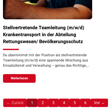
Stellvertretende Teamleitung (m/w/d)
Krankentransport in der Abteilung
Rettungswesen/ Bevölkerungsschutz
Du übernimmst mit der Position als stellvertretende
Teamleitung (m/w/d) eine spannende Mischung aus
Einsatzdienst und Verwaltung – genau das Richtige,…
Weiterlesen
(aktuell)
← Zurück
1
2
3
4
5
6
Vor →