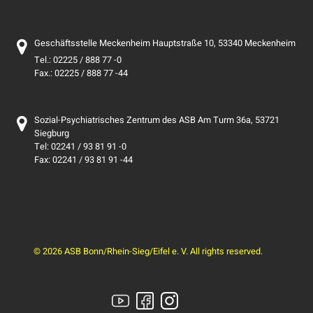
Geschäftsstelle Meckenheim Hauptstraße 10, 53340 Meckenheim
Tel.: 02225 / 888 77 -0
Fax.: 02225 / 888 77 -44
Sozial-Psychiatrisches Zentrum des ASB Am Turm 36a, 53721
Siegburg
Tel: 02241 / 93 81 91 -0
Fax: 02241 / 93 81 91 -44
© 2026 ASB Bonn/Rhein-Sieg/Eifel e. V. All rights reserved.