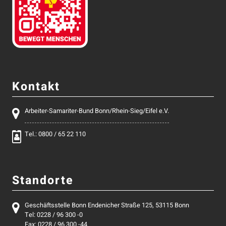
Kontakt
Arbeiter-Samariter-Bund Bonn/Rhein-Sieg/Eifel e.V.
Tel.: 0800 / 65 22 110
Standorte
Geschäftsstelle Bonn Endenicher Straße 125, 53115 Bonn
Tel: 0228 / 96 300 -0
Fax: 0228 / 96 300 -44