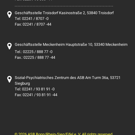
Geschäftsstelle Troisdorf Kasinostraße 2, 53840 Troisdorf
Tel: 02241 / 8707 -0
Fax: 02241 / 8707 -44
Geschäftsstelle Meckenheim Hauptstraße 10, 53340 Meckenheim
Tel.: 02225 / 888 77 -0
Fax.: 02225 / 888 77 -44
Sozial-Psychiatrisches Zentrum des ASB Am Turm 36a, 53721
Siegburg
Tel: 02241 / 93 81 91 -0
Fax: 02241 / 93 81 91 -44
© 2026 ASB Bonn/Rhein-Sieg/Eifel e. V. All rights reserved.