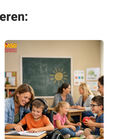
eren: