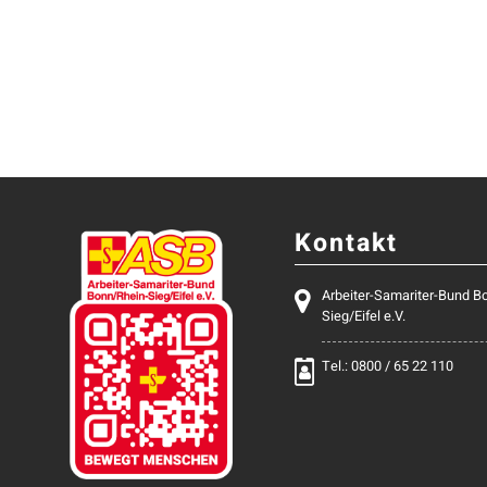
Kontakt
Arbeiter-Samariter-Bund B
Sieg/Eifel e.V.
Tel.: 0800 / 65 22 110