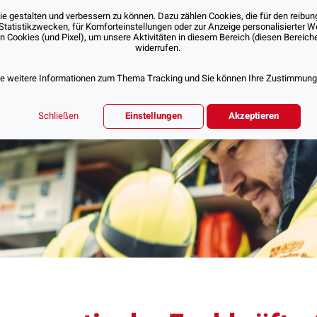
 gestalten und verbessern zu können. Dazu zählen Cookies, die für den reibung
Statistikzwecken, für Komforteinstellungen oder zur Anzeige personalisierter 
Cookies (und Pixel), um unsere Aktivitäten in diesem Bereich (diesen Bereichen
Über Uns
Unsere Angebote
Jobs & Karr
widerrufen.
ie weitere Informationen zum Thema Tracking und Sie können Ihre Zustimmung d
Schließen
Einstellungen
Akzeptieren