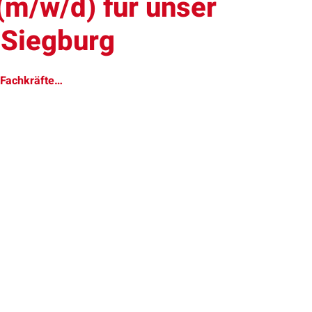
(m/w/d) für unser
 Siegburg
e Fachkräfte…