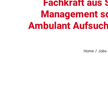
Fachkraft aus 
Management sow
Ambulant Aufsuch
Home
/
Jobs 