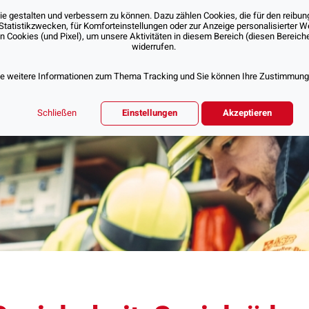
 gestalten und verbessern zu können. Dazu zählen Cookies, die für den reibung
Statistikzwecken, für Komforteinstellungen oder zur Anzeige personalisierter 
Cookies (und Pixel), um unsere Aktivitäten in diesem Bereich (diesen Bereichen
Über Uns
Unsere Angebote
Jobs & Karr
widerrufen.
ie weitere Informationen zum Thema Tracking und Sie können Ihre Zustimmung d
Schließen
Einstellungen
Akzeptieren