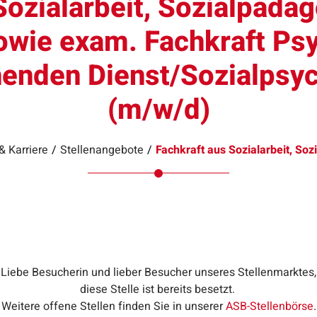
Sozialarbeit, Sozialpäda
ie exam. Fachkraft Psyc
enden Dienst/Sozialpsych
(m/w/d)
& Karriere
/
Stellenangebote
/
Fachkraft aus Sozialarbeit, So
Liebe Besucherin und lieber Besucher unseres Stellenmarktes,
diese Stelle ist bereits besetzt.
Weitere offene Stellen finden Sie in unserer
ASB-Stellenbörse
.