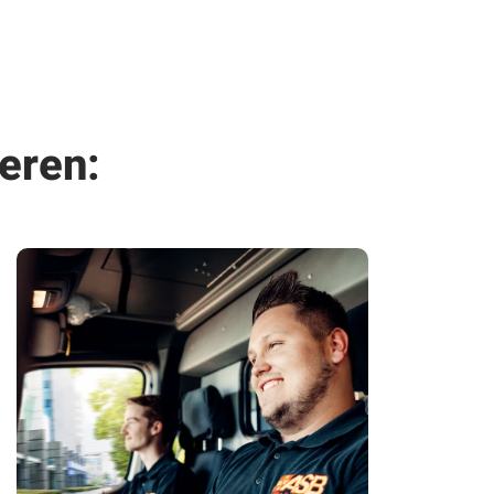
eren: