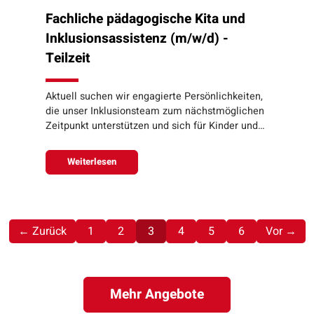
Fachliche pädagogische Kita und
Inklusionsassistenz (m/w/d) -
Teilzeit
Aktuell suchen wir engagierte Persönlichkeiten,
die unser Inklusionsteam zum nächstmöglichen
Zeitpunkt unterstützen und sich für Kinder und…
Weiterlesen
(aktuell)
← Zurück
1
2
3
4
5
6
Vor →
Mehr Angebote