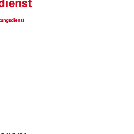
dienst
tungsdienst