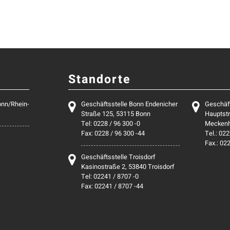
Standorte
onn/Rhein-
Geschäftsstelle Bonn Endenicher
Geschäf
Straße 125, 53115 Bonn
Hauptstr
Tel: 0228 / 96 300 -0
Mecken
Fax: 0228 / 96 300 -44
Tel.: 022
Fax.: 02
Geschäftsstelle Troisdorf
Kasinostraße 2, 53840 Troisdorf
Tel: 02241 / 8707 -0
Fax: 02241 / 8707 -44