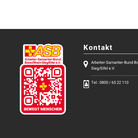
Kontakt
Arbeiter-Samariter-Bund B
Sieg/Eifel e.V.
Tel.: 0800 / 65 22 110