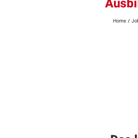
Ausbi
Home
/
Jo