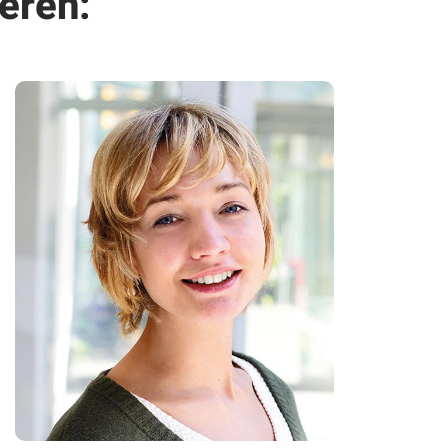
eren: