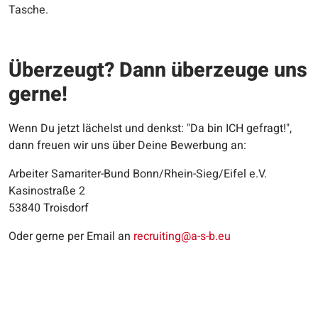
Tasche.
Überzeugt? Dann überzeuge uns
gerne!
Wenn Du jetzt lächelst und denkst: "Da bin ICH gefragt!",
dann freuen wir uns über Deine Bewerbung an:
Arbeiter Samariter-Bund Bonn/Rhein-Sieg/Eifel e.V.
Kasinostraße 2
53840 Troisdorf
Oder gerne per Email an
recruiting@a-s-b.eu