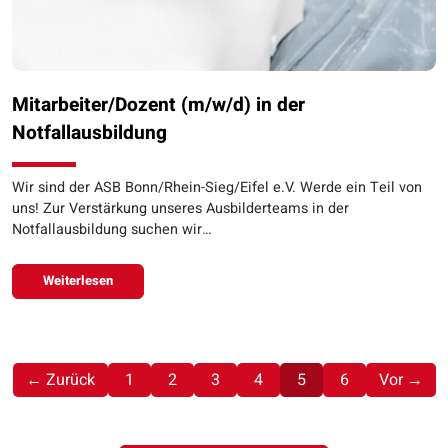
Mitarbeiter/Dozent (m/w/d) in der
Notfallausbildung
Wir sind der ASB Bonn/Rhein-Sieg/Eifel e.V. Werde ein Teil von
uns! Zur Verstärkung unseres Ausbilderteams in der
Notfallausbildung suchen wir…
Weiterlesen
(aktuell)
← Zurück
1
2
3
4
5
6
Vor →