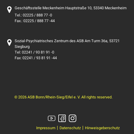
Geschäftsstelle Meckenheim Hauptstraße 10, 53340 Meckenheim
Tel.: 02225 / 888 77 -0
Fax.: 02225 / 888 77 -44
Sozial-Psychiatrisches Zentrum des ASB Am Turm 36a, 53721
Siegburg
Tel: 02241 / 93 81 91 -0
Fax: 02241 / 93 81 91 -44
© 2026 ASB Bonn/Rhein-Sieg/Eifel e. V. All rights reserved.
Impressum
Datenschutz
Hinweisgeberschutz