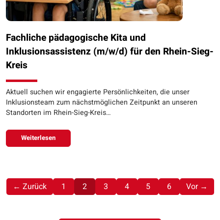
Fachliche pädagogische Kita und
Inklusionsassistenz (m/w/d) für den Rhein-Sieg-
Kreis
Aktuell suchen wir engagierte Persönlichkeiten, die unser
Inklusionsteam zum nächstmöglichen Zeitpunkt an unseren
Standorten im Rhein-Sieg-Kreis…
Weiterlesen
(aktuell)
← Zurück
1
2
3
4
5
6
Vor →