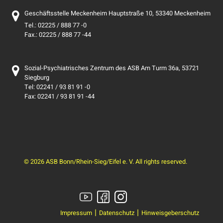
Geschäftsstelle Meckenheim Hauptstraße 10, 53340 Meckenheim
Tel.: 02225 / 888 77 -0
Fax.: 02225 / 888 77 -44
Sozial-Psychiatrisches Zentrum des ASB Am Turm 36a, 53721
Siegburg
Tel: 02241 / 93 81 91 -0
Fax: 02241 / 93 81 91 -44
© 2026 ASB Bonn/Rhein-Sieg/Eifel e. V. All rights reserved.
Impressum
Datenschutz
Hinweisgeberschutz