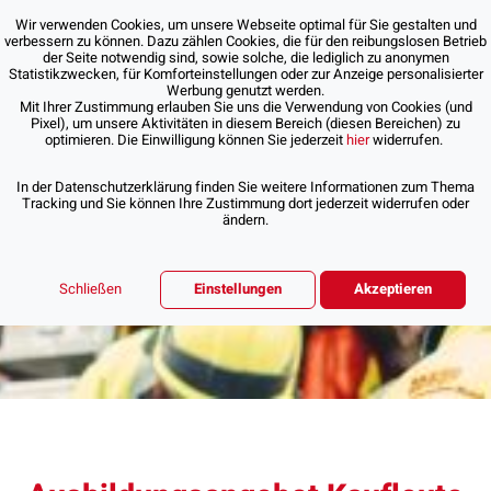
Wir verwenden Cookies, um unsere Webseite optimal für Sie gestalten und
verbessern zu können. Dazu zählen Cookies, die für den reibungslosen Betrieb
der Seite notwendig sind, sowie solche, die lediglich zu anonymen
Statistikzwecken, für Komforteinstellungen oder zur Anzeige personalisierter
Werbung genutzt werden.
Mit Ihrer Zustimmung erlauben Sie uns die Verwendung von Cookies (und
Pixel), um unsere Aktivitäten in diesem Bereich (diesen Bereichen) zu
optimieren. Die Einwilligung können Sie jederzeit
hier
widerrufen.
In der Datenschutzerklärung finden Sie weitere Informationen zum Thema
Tracking und Sie können Ihre Zustimmung dort jederzeit widerrufen oder
ändern.
Schließen
Einstellungen
Akzeptieren