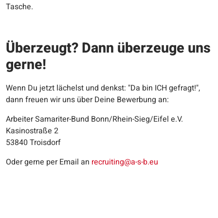
Tasche.
Überzeugt? Dann überzeuge uns
gerne!
Wenn Du jetzt lächelst und denkst: "Da bin ICH gefragt!",
dann freuen wir uns über Deine Bewerbung an:
Arbeiter Samariter-Bund Bonn/Rhein-Sieg/Eifel e.V.
Kasinostraße 2
53840 Troisdorf
Oder gerne per Email an
recruiting@a-s-b.eu