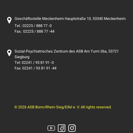
Geschäftsstelle Meckenheim Hauptstraße 10, 53340 Meckenheim
Tel.: 02225 / 888 77 -0
Fax.: 02225 / 888 77 -44
Sozial-Psychiatrisches Zentrum des ASB Am Turm 36a, 53721
Siegburg
Tel: 02241 / 93 81 91 -0
Fax: 02241 / 93 81 91 -44
© 2026 ASB Bonn/Rhein-Sieg/Eifel e. V. All rights reserved.