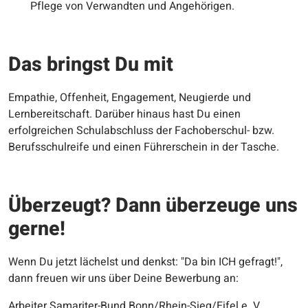
Pflege von Verwandten und Angehörigen.
Das bringst Du mit
Empathie, Offenheit, Engagement, Neugierde und
Lernbereitschaft. Darüber hinaus hast Du einen
erfolgreichen Schulabschluss der Fachoberschul- bzw.
Berufsschulreife und einen Führerschein in der Tasche.
Überzeugt? Dann überzeuge uns
gerne!
Wenn Du jetzt lächelst und denkst: "Da bin ICH gefragt!",
dann freuen wir uns über Deine Bewerbung an:
Arbeiter Samariter-Bund Bonn/Rhein-Sieg/Eifel e. V.