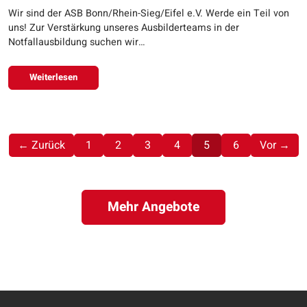
Wir sind der ASB Bonn/Rhein-Sieg/Eifel e.V. Werde ein Teil von
uns! Zur Verstärkung unseres Ausbilderteams in der
Notfallausbildung suchen wir…
Weiterlesen
(aktuell)
← Zurück
1
2
3
4
5
6
Vor →
Mehr Angebote