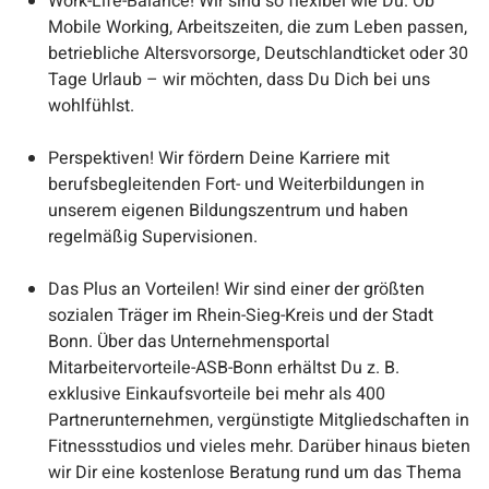
Work-Life-Balance! Wir sind so flexibel wie Du. Ob
Mobile Working, Arbeitszeiten, die zum Leben passen,
betriebliche Altersvorsorge, Deutschlandticket oder 30
Tage Urlaub – wir möchten, dass Du Dich bei uns
wohlfühlst.
Perspektiven! Wir fördern Deine Karriere mit
berufsbegleitenden Fort- und Weiterbildungen in
unserem eigenen Bildungszentrum und haben
regelmäßig Supervisionen.
Das Plus an Vorteilen! Wir sind einer der größten
sozialen Träger im Rhein-Sieg-Kreis und der Stadt
Bonn. Über das Unternehmensportal
Mitarbeitervorteile-ASB-Bonn erhältst Du z. B.
exklusive Einkaufsvorteile bei mehr als 400
Partnerunternehmen, vergünstigte Mitgliedschaften in
Fitnessstudios und vieles mehr. Darüber hinaus bieten
wir Dir eine kostenlose Beratung rund um das Thema