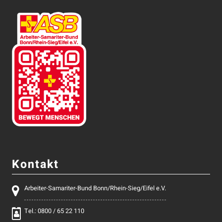
Kontakt
Arbeiter-Samariter-Bund Bonn/Rhein-Sieg/Eifel e.V.
Tel.: 0800 / 65 22 110