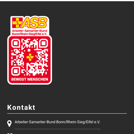
Kontakt
Arbeiter-Samariter-Bund Bonn/Rhein-Sieg/Eifel e.V.