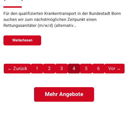
Für den qualifizierten Krankentransport in der Bundestadt Bonn
suchen wir zum nächstmöglichen Zeitpunkt einen
Rettungssanitäter (m/w/d) (alternativ…
Weiterlesen
(aktuell)
← Zurück
1
2
3
4
5
6
Vor →
Mehr Angebote