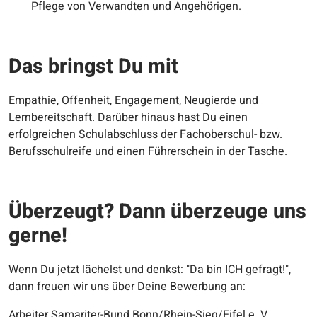
Pflege von Verwandten und Angehörigen.
Das bringst Du mit
Empathie, Offenheit, Engagement, Neugierde und
Lernbereitschaft. Darüber hinaus hast Du einen
erfolgreichen Schulabschluss der Fachoberschul- bzw.
Berufsschulreife und einen Führerschein in der Tasche.
Überzeugt? Dann überzeuge uns
gerne!
Wenn Du jetzt lächelst und denkst: "Da bin ICH gefragt!",
dann freuen wir uns über Deine Bewerbung an:
Arbeiter Samariter-Bund Bonn/Rhein-Sieg/Eifel e. V.