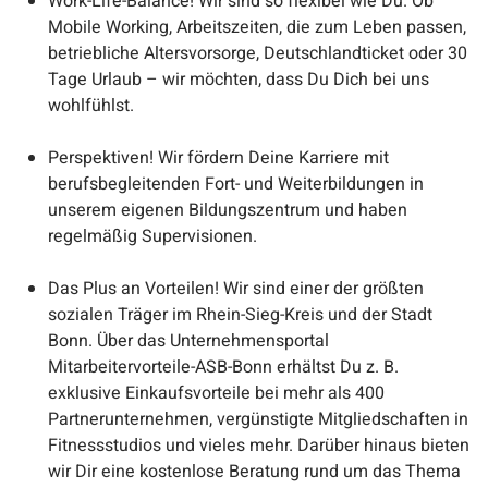
Work-Life-Balance! Wir sind so flexibel wie Du. Ob
Mobile Working, Arbeitszeiten, die zum Leben passen,
betriebliche Altersvorsorge, Deutschlandticket oder 30
Tage Urlaub – wir möchten, dass Du Dich bei uns
wohlfühlst.
Perspektiven! Wir fördern Deine Karriere mit
berufsbegleitenden Fort- und Weiterbildungen in
unserem eigenen Bildungszentrum und haben
regelmäßig Supervisionen.
Das Plus an Vorteilen! Wir sind einer der größten
sozialen Träger im Rhein-Sieg-Kreis und der Stadt
Bonn. Über das Unternehmensportal
Mitarbeitervorteile-ASB-Bonn erhältst Du z. B.
exklusive Einkaufsvorteile bei mehr als 400
Partnerunternehmen, vergünstigte Mitgliedschaften in
Fitnessstudios und vieles mehr. Darüber hinaus bieten
wir Dir eine kostenlose Beratung rund um das Thema