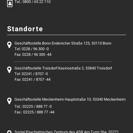
Tel.: 0800 / 65 22 110
Standorte
Geschäftsstelle Bonn Endenicher Straße 125, 53115 Bonn
Tel: 0228 / 96 300 -0
Fax: 0228 / 96 300 -44
Geschäftsstelle Troisdorf Kasinostraße 2, 53840 Troisdorf
Tel: 02241 / 8707 -0
Fax: 02241 / 8707 -44
Geschäftsstelle Meckenheim Hauptstraße 10, 53340 Meckenheim
Tel.: 02225 / 888 77 -0
Fax.: 02225 / 888 77 -44
Sozial-Psychiatrisches Zentrum des ASB Am Turm 36a, 53721