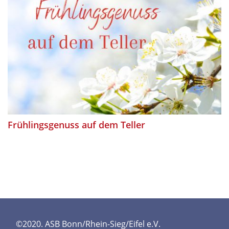
Frühlingsgenuss auf dem Teller
©2020. ASB Bonn/Rhein-Sieg/Eifel e.V.