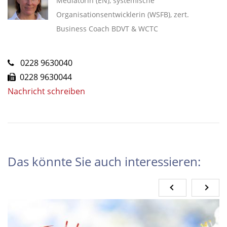
Mediatorin (EN), systemische
Organisationsentwicklerin (WSFB), zert.
Business Coach BDVT & WCTC
0228 9630040
0228 9630044
Nachricht schreiben
Das könnte Sie auch interessieren: