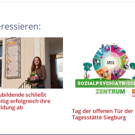
ressieren:
bildende schließt
itig erfolgreich ihre
ildung ab
Tag der offenen Tür der
Tagesstätte Siegburg