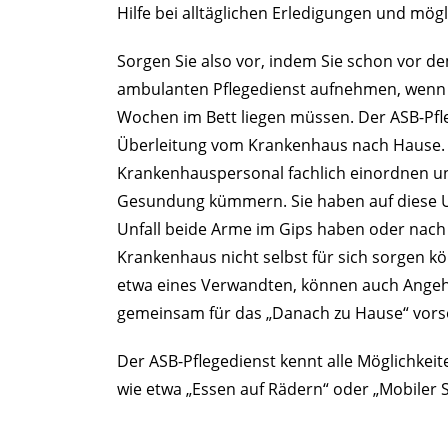
Hilfe bei alltäglichen Erledigungen und mög
Sorgen Sie also vor, indem Sie schon vor 
ambulanten Pflegedienst aufnehmen, wenn S
Wochen im Bett liegen müssen. Der ASB-Pfl
Überleitung vom Krankenhaus nach Hause. 
Krankenhauspersonal fachlich einordnen un
Gesundung kümmern. Sie haben auf diese U
Unfall beide Arme im Gips haben oder nach
Krankenhaus nicht selbst für sich sorgen k
etwa eines Verwandten, können auch Angeh
gemeinsam für das „Danach zu Hause“ vors
Der ASB-Pflegedienst kennt alle Möglichkei
wie etwa „Essen auf Rädern“ oder „Mobiler So