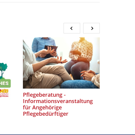
Pflegeberatung -
Köstliche
Informationsveranstaltung
für Angehörige
Pflegebedürftiger