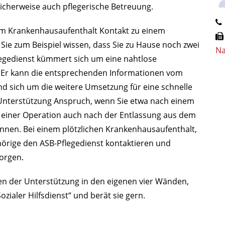
licherweise auch pflegerische Betreuung.
dem Krankenhausaufenthalt Kontakt zu einem
ie zum Beispiel wissen, dass Sie zu Hause noch zwei
Na
egedienst kümmert sich um eine nahtlose
Er kann die entsprechenden Informationen vom
d sich um die weitere Umsetzung für eine schnelle
nterstützung Anspruch, wenn Sie etwa nach einem
 einer Operation auch nach der Entlassung aus dem
önnen. Bei einem plötzlichen Krankenhausaufenthalt,
örige den ASB-Pflegedienst kontaktieren und
orgen.
ten der Unterstützung in den eigenen vier Wänden,
zialer Hilfsdienst“ und berät sie gern.