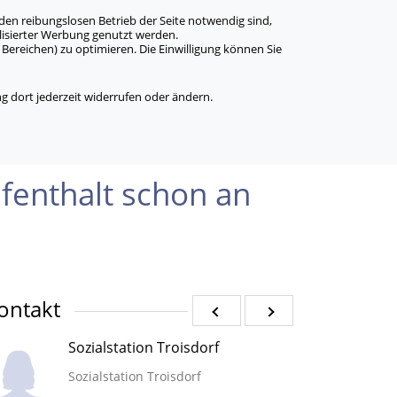
den reibungslosen Betrieb der Seite notwendig sind,
alisierter Werbung genutzt werden.
Bereichen) zu optimieren. Die Einwilligung können Sie
 dort jederzeit widerrufen oder ändern.
en
fenthalt schon an
ontakt
Sozialstation Troisdorf
S
Sozialstation Troisdorf
S