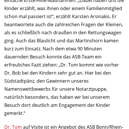
einfache Erste-Hilfe-Maßnahmen. „Dabei haben uns die
Kinder erzählt, was ihnen oder einem Familienmitglied
schon mal passiert ist“, erzählt Karsten Arsinakis. Er
beantwortete auch die zahlreichen Fragen der Kleinen,
als es schließlich nach draußen in den Rettungswagen
ging. Auch das Blaulicht und das Martinshorn kamen
kurz zum Einsatz. Nach dem etwa 90 Minuten
dauernden Besuch konnte das ASB-Team ein
erfreuliches Fazit ziehen: „Dr. Tom kommt wie vorher
Dr. Bob bei den Kindern sehr gut an. Hier bei den
Südstadtpänz, den Gewinnern unseres
Namenswettbewerbs für unsere Notarztpuppe,
natürlich besonders, das haben wir bei unserem
Besuch dort deutlich am Engagement der Kinder
gemerkt.“
Dr. Tom
auf Visite ist ein Angebot des ASB Bonn/Rhein-