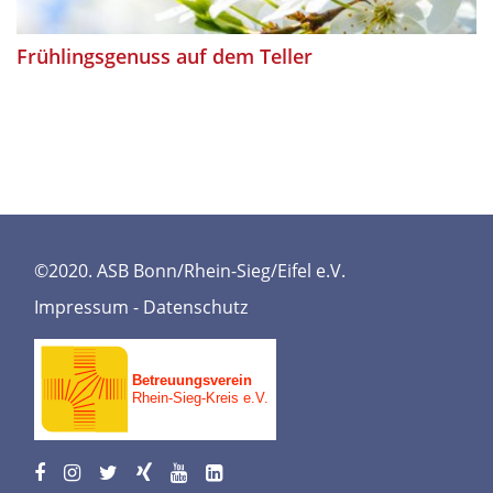
Frühlingsgenuss auf dem Teller
©2020. ASB Bonn/Rhein-Sieg/Eifel e.V.
Impressum
-
Datenschutz