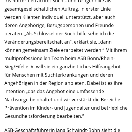
Iris Rotter betrachtet Sucht- und Drogenhilfe als
gesamtgesellschaftlichen Auftrag. In erster Linie
werden Klienten individuell unterstützt, aber auch
deren Angehörige, Bezugspersonen und Freunde
beraten. „Als Schlüssel der Suchthilfe sehe ich die
Veränderungsbereitschaft an“, erklärt sie, „dann
können gemeinsam Ziele erarbeitet werden.“ Mit ihrem
multiprofessionellen Team beim ASB Bonn/Rhein-
Sieg/Eifel e. V. will sie ein ganzheitliches Hilfeangebot
für Menschen mit Suchterkrankungen und deren
Angehörigen in der Region anbieten. Dabei ist es ihre
Intention „das das Angebot eine umfassende
Nachsorge beinhaltet und wir verstärkt die Bereiche
Prävention im Kinder- und Jugendalter und betriebliche
Gesundheitsförderung bearbeiten.“
ASB-Geschäftsführerin Jana Schwindt-Bohn sieht die