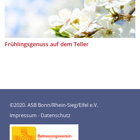
Frühlingsgenuss auf dem Teller
©2020. ASB Bonn/Rhein-Sieg/Eifel e.V.
Impressum
-
Datenschutz