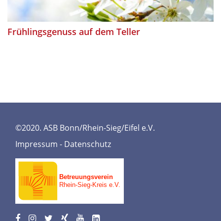
Frühlingsgenuss auf dem Teller
©2020. ASB Bonn/Rhein-Sieg/Eifel e.V.
Impressum
-
Datenschutz