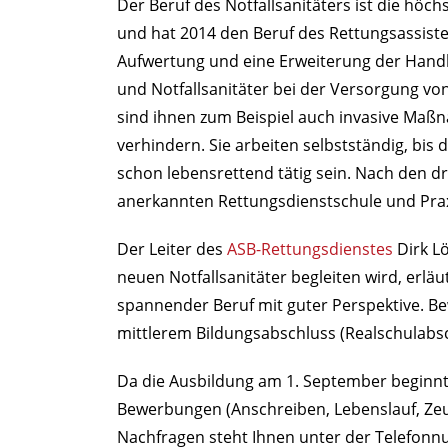
Der Beruf des Notfallsanitäters ist die höch
und hat 2014 den Beruf des Rettungsassist
Aufwertung und eine Erweiterung der Hand
und Notfallsanitäter bei der Versorgung von
sind ihnen zum Beispiel auch invasive Maß
verhindern. Sie arbeiten selbstständig, bi
schon lebensrettend tätig sein. Nach den dr
anerkannten Rettungsdienstschule und Prax
Der Leiter des
ASB-Rettungsdienstes
Dirk Lö
neuen Notfallsanitäter begleiten wird, erläut
spannender Beruf mit guter Perspektive. 
mittlerem Bildungsabschluss (Realschulabsc
Da die Ausbildung am 1. September beginnt,
Bewerbungen (Anschreiben, Lebenslauf, Zeu
Nachfragen steht Ihnen unter der Telefonn