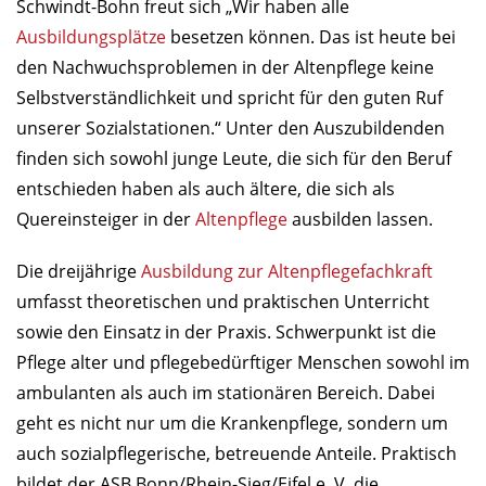
Schwindt-Bohn freut sich „Wir haben alle
Ausbildungsplätze
besetzen können. Das ist heute bei
den Nachwuchsproblemen in der Altenpflege keine
Selbstverständlichkeit und spricht für den guten Ruf
unserer Sozialstationen.“ Unter den Auszubildenden
finden sich sowohl junge Leute, die sich für den Beruf
entschieden haben als auch ältere, die sich als
Quereinsteiger in der
Altenpflege
ausbilden lassen.
Die dreijährige
Ausbildung zur Altenpflegefachkraft
umfasst theoretischen und praktischen Unterricht
sowie den Einsatz in der Praxis. Schwerpunkt ist die
Pflege alter und pflegebedürftiger Menschen sowohl im
ambulanten als auch im stationären Bereich. Dabei
geht es nicht nur um die Krankenpflege, sondern um
auch sozialpflegerische, betreuende Anteile. Praktisch
bildet der ASB Bonn/Rhein-Sieg/Eifel e. V. die