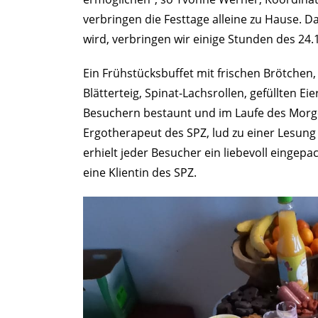
verbringen die Festtage alleine zu Hause. D
wird, verbringen wir einige Stunden des 2
Ein Frühstücksbuffet mit frischen Brötche
Blätterteig, Spinat-Lachsrollen, gefüllten E
Besuchern bestaunt und im Laufe des Morg
Ergotherapeut des SPZ, lud zu einer Lesung
erhielt jeder Besucher ein liebevoll eingepa
eine Klientin des SPZ.