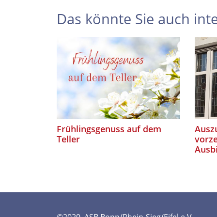
Das könnte Sie auch inte
Frühlingsgenuss auf dem
Auszu
Teller
vorze
Ausb
©2020. ASB Bonn/Rhein-Sieg/Eifel e.V.