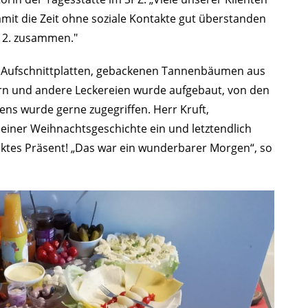
amit die Zeit ohne soziale Kontakte gut überstanden
4.12. zusammen
."
n, Aufschnittplatten, gebackenen Tannenbäumen aus
iern und andere Leckereien
wurde aufgebaut,
von den
ens wurde gerne zugegriffen.
Herr Kruft,
 einer Weihnachtsgeschichte ein und letztendlich
cktes Präsent!
„Das war ein wunderbarer Morgen“, so