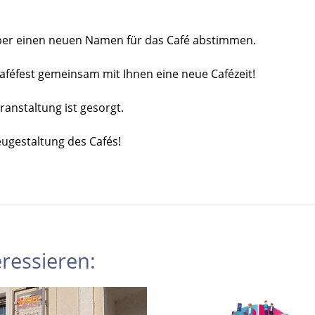
ber einen neuen Namen für das Café abstimmen.
Caféfest gemeinsam mit Ihnen eine neue Cafézeit!
anstaltung ist gesorgt.
eugestaltung des Cafés!
ressieren: