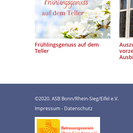
Frühlingsgenuss auf dem
Auszu
Teller
vorze
Ausb
©2020. ASB Bonn/Rhein-Sieg/Eifel e.V.
Impressum
-
Datenschutz