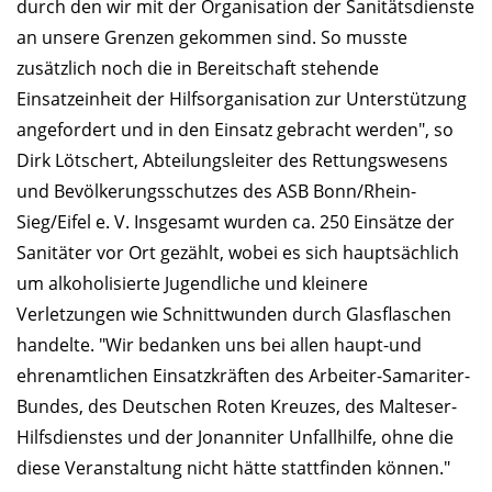
durch den wir mit der Organisation der Sanitätsdienste
an unsere Grenzen gekommen sind.
So musste
zusätzlich noch die in Bereitschaft stehende
Einsatzeinheit der Hilfsorganisation zur Unterstützung
angefordert und in den Einsatz gebracht werden
", so
Dirk Lötschert, Abteilungsleiter des Rettungswesens
und Bevölkerungsschutzes des ASB Bonn/Rhein-
Sieg/Eifel e. V. Insgesamt wurden ca. 250 Einsätze der
Sanitäter vor Ort gezählt, wobei es sich hauptsächlich
um alkoholisierte Jugendliche und kleinere
Verletzungen wie Schnittwunden durch Glasflaschen
handelte. "Wir bedanken uns bei allen haupt-und
ehrenamtlichen Einsatzkräften des Arbeiter-Samariter-
Bundes, des Deutschen Roten Kreuzes, des Malteser-
Hilfsdienstes und der Jonanniter Unfallhilfe, ohne die
diese Veranstaltung nicht hätte stattfinden können."