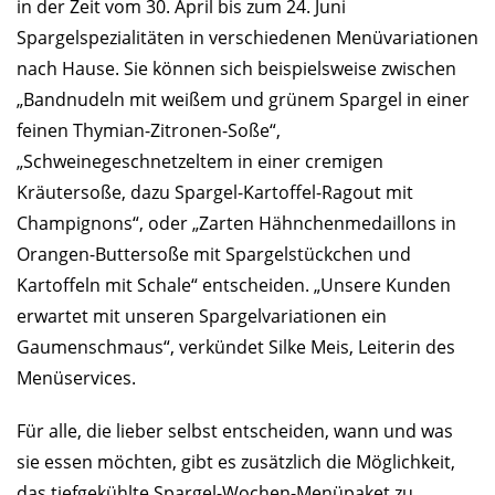
in der Zeit vom 30. April bis zum 24. Juni
Spargelspezialitäten in verschiedenen Menüvariationen
nach Hause. Sie können sich beispielsweise zwischen
„Bandnudeln mit weißem und grünem Spargel in einer
feinen Thymian-Zitronen-Soße“,
„Schweinegeschnetzeltem in einer cremigen
Kräutersoße, dazu Spargel-Kartoffel-Ragout mit
Champignons“, oder „Zarten Hähnchenmedaillons in
Orangen-Buttersoße mit Spargelstückchen und
Kartoffeln mit Schale“ entscheiden. „Unsere Kunden
erwartet mit unseren Spargelvariationen ein
Gaumenschmaus“, verkündet Silke Meis, Leiterin des
Menüservices.
Für alle, die lieber selbst entscheiden, wann und was
sie essen möchten, gibt es zusätzlich die Möglichkeit,
das tiefgekühlte Spargel-Wochen-Menüpaket zu