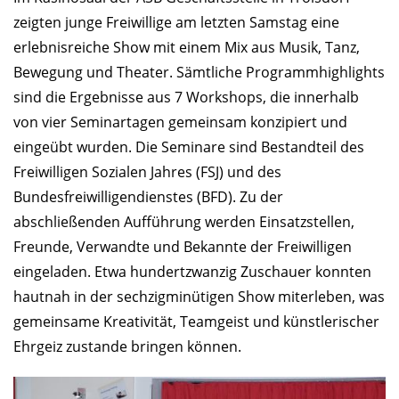
zeigten junge Freiwillige am letzten Samstag eine
erlebnisreiche Show mit einem Mix aus Musik, Tanz,
Bewegung und Theater. Sämtliche Programmhighlights
sind die Ergebnisse aus 7 Workshops, die innerhalb
von vier Seminartagen gemeinsam konzipiert und
eingeübt wurden. Die Seminare sind Bestandteil des
Freiwilligen Sozialen Jahres (FSJ) und des
Bundesfreiwilligendienstes (BFD). Zu der
abschließenden Aufführung werden Einsatzstellen,
Freunde, Verwandte und Bekannte der Freiwilligen
eingeladen. Etwa hundertzwanzig Zuschauer konnten
hautnah in der sechzigminütigen Show miterleben, was
gemeinsame Kreativität, Teamgeist und künstlerischer
Ehrgeiz zustande bringen können.