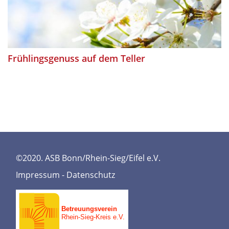
Frühlingsgenuss auf dem Teller
©2020. ASB Bonn/Rhein-Sieg/Eifel e.V.
Impressum
-
Datenschutz