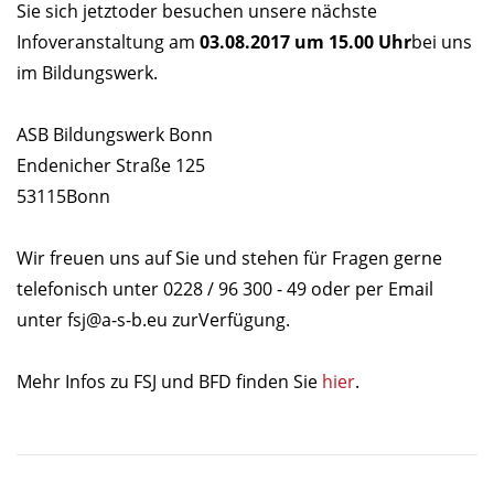
Sie sich jetztoder besuchen unsere nächste
Infoveranstaltung am
03.08.2017 um 15.00 Uhr
bei uns
im Bildungswerk.
ASB Bildungswerk Bonn
Endenicher Straße 125
53115Bonn
Wir freuen uns auf Sie und stehen für Fragen gerne
telefonisch unter 0228 / 96 300 - 49 oder per Email
unter
fsj@a-s-b.eu
zurVerfügung.
Mehr Infos zu FSJ und BFD finden Sie
hier
.