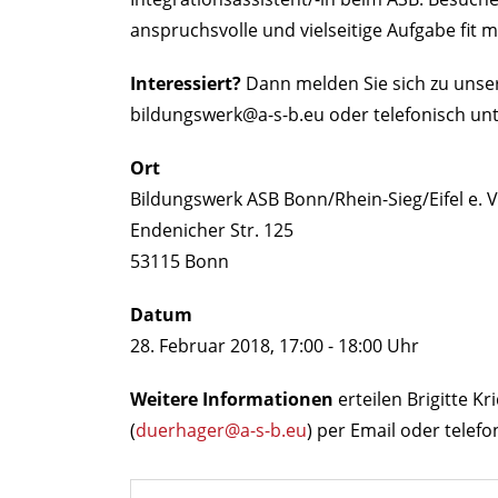
anspruchsvolle und vielseitige Aufgabe fit 
Interessiert?
Dann melden Sie sich zu unser
bildungswerk@a-s-b.eu
oder telefonisch un
Ort
Bildungswerk ASB Bonn/Rhein-Sieg/Eifel e. V
Endenicher Str. 125
53115 Bonn
Datum
28. Februar 2018, 17:00 - 18:00 Uhr
Weitere Informationen
erteilen Brigitte Kri
(
duerhager@a-s-b.eu
) per Email oder telefo