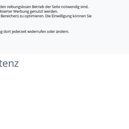
den reibungslosen Betrieb der Seite notwendig sind,
alisierter Werbung genutzt werden.
Bereichen) zu optimieren. Die Einwilligung können Sie
 dort jederzeit widerrufen oder ändern.
tenz