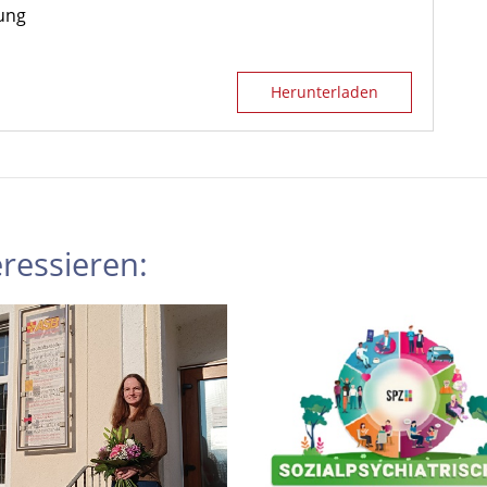
ung
Herunterladen
ressieren: