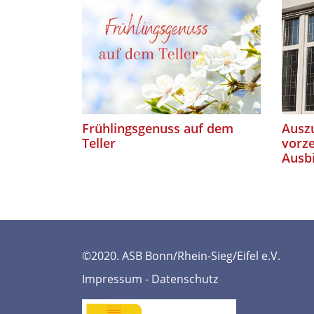
Frühlingsgenuss auf dem
Auszu
Teller
vorze
Ausb
©2020. ASB Bonn/Rhein-Sieg/Eifel e.V.
Impressum
-
Datenschutz