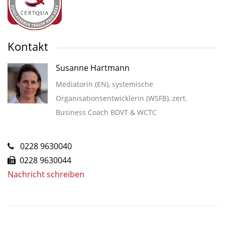
Kontakt
Susanne Hartmann
Mediatorin (EN), systemische
Organisationsentwicklerin (WSFB), zert.
Business Coach BDVT & WCTC
0228 9630040
0228 9630044
Nachricht schreiben