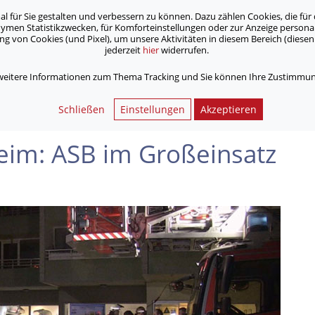
für Sie gestalten und verbessern zu können. Dazu zählen Cookies, die für 
onymen Statistikzwecken, für Komforteinstellungen oder zur Anzeige person
 von Cookies (und Pixel), um unsere Aktivitäten in diesem Bereich (diesen 
jederzeit
hier
widerrufen.
Unsere Angebote
Jobs & Karriere
 weitere Informationen zum Thema Tracking und Sie können Ihre Zustimmung
SB im Großeinsatz
Schließen
Einstellungen
Akzeptieren
eim: ASB im Großeinsatz