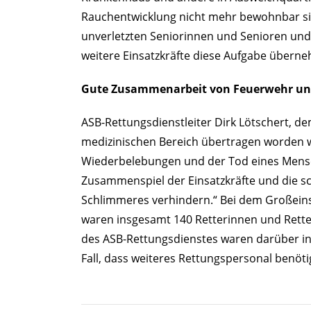
Rauchentwicklung nicht mehr bewohnbar si
unverletzten Seniorinnen und Senioren und 
weitere Einsatzkräfte diese Aufgabe übern
Gute Zusammenarbeit von Feuerwehr un
ASB-Rettungsdienstleiter Dirk Lötschert, de
medizinischen Bereich übertragen worden war
Wiederbelebungen und der Tod eines Mens
Zusammenspiel der Einsatzkräfte und die 
Schlimmeres verhindern.“ Bei dem Großein
waren insgesamt 140 Retterinnen und Retter
des ASB-Rettungsdienstes waren darüber in d
Fall, dass weiteres Rettungspersonal benöt