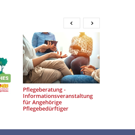
Pflegeberatung -
Köstliche
Informationsveranstaltung
für Angehörige
Pflegebedürftiger