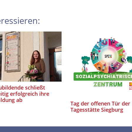
ressieren:
bildende schließt
itig erfolgreich ihre
ildung ab
Tag der offenen Tür der
Tagesstätte Siegburg