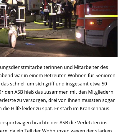
ttungsdienstmitarbeiterinnen und Mitarbeiter des
gabend war in einem Betreuten Wohnen für Senioren
das schnell um sich griff und insgesamt etwa 50
r den ASB hieß das zusammen mit den Mitgliedern
erletzte zu versorgen, drei von ihnen mussten sogar
ie Hilfe leider zu spät. Er starb im Krankenhaus.
ansportwagen brachte der ASB die Verletzten ins
ere, da ein Teil der Wohnungen wegen der starken