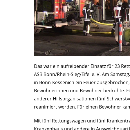
Das war ein aufreibender Einsatz für 23 Re
ASB Bonn/Rhein-Sieg/Eifel e. V. Am Samsta
in Bonn-Kessenich ein Feuer ausgebrochen, 
Bewohnerinnen und Bewohner bedrohte. Fü
anderer Hilfsorganisationen fünf Schwerstv
reanimiert werden. Für einen Bewohner kam d
Mit fünf Rettungswagen und fünf Krankentr
Krankenhaus und andere in Ausweichquarti