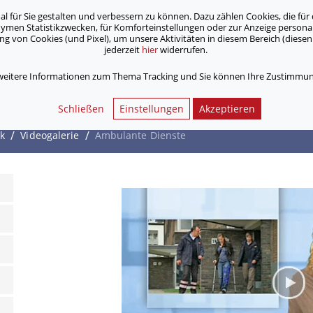
für Sie gestalten und verbessern zu können. Dazu zählen Cookies, die für 
onymen Statistikzwecken, für Komforteinstellungen oder zur Anzeige person
 von Cookies (und Pixel), um unsere Aktivitäten in diesem Bereich (diesen 
jederzeit
hier
widerrufen.
Unsere Angebote
Jobs & Karriere
 weitere Informationen zum Thema Tracking und Sie können Ihre Zustimmung
Schließen
Einstellungen
Akzeptieren
/
/
k
Videogalerie
Ambulante Dienste