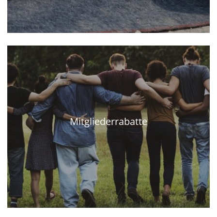
Mitgliederrabatte