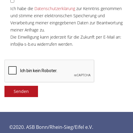
Ich habe die
Datenschutzerklärung
zur Kenntnis genommen
und stimme einer elektronischen Speicherung und
Verarbeitung meiner eingegebenen Daten zur Beantwortung
meiner Anfrage zu.
Die Einwilligung kann jederzeit für die Zukunft per E-Mail an:
info@a-s-b.eu
widerrufen werden.
Senden
©2020. ASB Bonn/Rhein-Sieg/Eifel e.V.