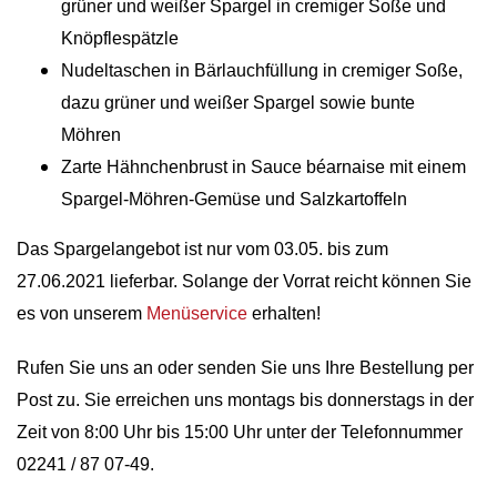
grüner und weißer Spargel in cremiger Soße und
Knöpflespätzle
Nudeltaschen in Bärlauchfüllung in cremiger Soße,
dazu grüner und weißer Spargel sowie bunte
Möhren
Zarte Hähnchenbrust in Sauce béarnaise mit einem
Spargel-Möhren-Gemüse und Salzkartoffeln
Das Spargelangebot ist nur vom 03.05. bis zum
27.06.2021 lieferbar. Solange der Vorrat reicht können Sie
es von unserem
Menüservice
erhalten!
Rufen Sie uns an oder senden Sie uns Ihre Bestellung per
Post zu. Sie erreichen uns montags bis donnerstags in der
Zeit von 8:00 Uhr bis 15:00 Uhr unter der Telefonnummer
02241 / 87 07-49
.