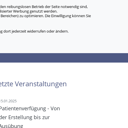
den reibungslosen Betrieb der Seite notwendig sind,
alisierter Werbung genutzt werden.
Bereichen) zu optimieren. Die Einwilligung können Sie
 dort jederzeit widerrufen oder ändern.
etzte Veranstaltungen
15.01.2025
Patientenverfügung - Von
der Erstellung bis zur
Ausübung