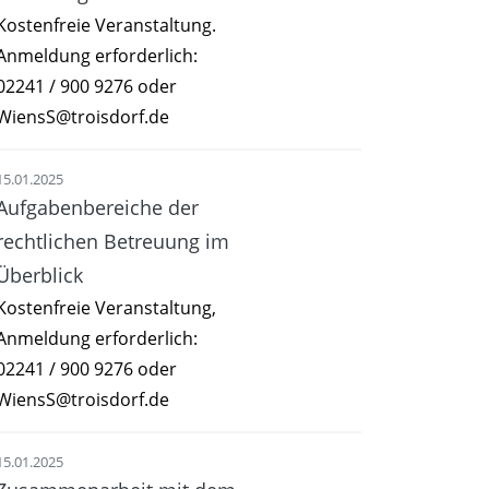
Kostenfreie Veranstaltung.
Anmeldung erforderlich:
02241 / 900 9276 oder
WiensS@troisdorf.de
15.01.2025
Aufgabenbereiche der
rechtlichen Betreuung im
Überblick
Kostenfreie Veranstaltung,
Anmeldung erforderlich:
02241 / 900 9276 oder
WiensS@troisdorf.de
15.01.2025