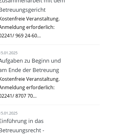
Zusammenarbeit mit dem
Betreuungsgericht
Kostenfreie Veranstaltung.
Anmeldung erforderlich:
02241/ 969 24-60…
15.01.2025
Aufgaben zu Beginn und
am Ende der Betreuung
Kostenfreie Veranstaltung.
Anmeldung erforderlich:
02241/ 8707 70…
15.01.2025
Einführung in das
Betreuungsrecht -