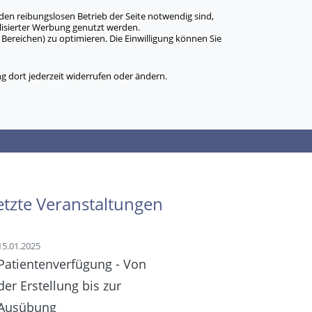
den reibungslosen Betrieb der Seite notwendig sind,
alisierter Werbung genutzt werden.
Bereichen) zu optimieren. Die Einwilligung können Sie
 dort jederzeit widerrufen oder ändern.
etzte Veranstaltungen
15.01.2025
Patientenverfügung - Von
der Erstellung bis zur
Ausübung