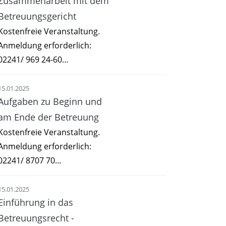
Zusammenarbeit mit dem
Betreuungsgericht
Kostenfreie Veranstaltung.
Anmeldung erforderlich:
02241/ 969 24-60…
15.01.2025
Aufgaben zu Beginn und
am Ende der Betreuung
Kostenfreie Veranstaltung.
Anmeldung erforderlich:
02241/ 8707 70…
15.01.2025
Einführung in das
Betreuungsrecht -