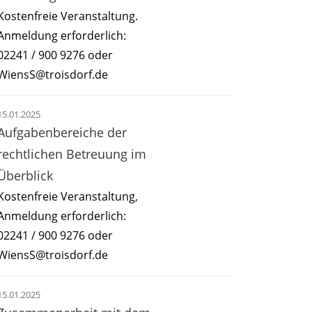
Kostenfreie Veranstaltung.
Anmeldung erforderlich:
02241 / 900 9276 oder
WiensS@troisdorf.de
15.01.2025
Aufgabenbereiche der
rechtlichen Betreuung im
Überblick
Kostenfreie Veranstaltung,
Anmeldung erforderlich:
02241 / 900 9276 oder
WiensS@troisdorf.de
15.01.2025