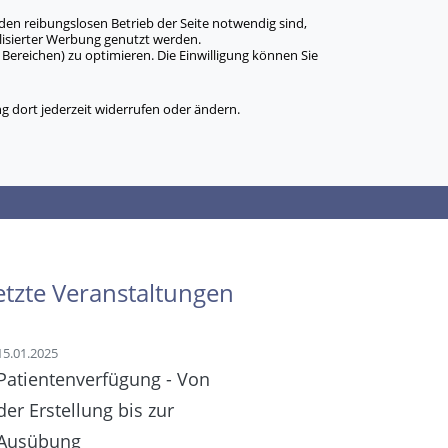
den reibungslosen Betrieb der Seite notwendig sind,
alisierter Werbung genutzt werden.
Bereichen) zu optimieren. Die Einwilligung können Sie
 dort jederzeit widerrufen oder ändern.
etzte Veranstaltungen
15.01.2025
Patientenverfügung - Von
der Erstellung bis zur
Ausübung