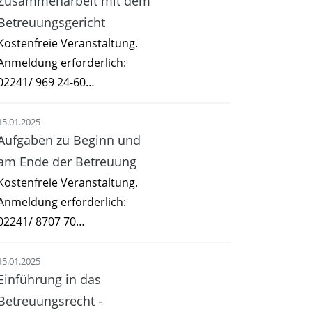
Zusammenarbeit mit dem
Betreuungsgericht
Kostenfreie Veranstaltung.
Anmeldung erforderlich:
02241/ 969 24-60…
15.01.2025
Aufgaben zu Beginn und
am Ende der Betreuung
Kostenfreie Veranstaltung.
Anmeldung erforderlich:
02241/ 8707 70…
15.01.2025
Einführung in das
Betreuungsrecht -