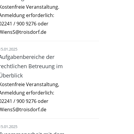
Kostenfreie Veranstaltung.
Anmeldung erforderlich:
02241 / 900 9276 oder
WiensS@troisdorf.de
15.01.2025
Aufgabenbereiche der
rechtlichen Betreuung im
Überblick
Kostenfreie Veranstaltung,
Anmeldung erforderlich:
02241 / 900 9276 oder
WiensS@troisdorf.de
15.01.2025