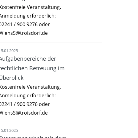
Kostenfreie Veranstaltung.
Anmeldung erforderlich:
02241 / 900 9276 oder
WiensS@troisdorf.de
15.01.2025
Aufgabenbereiche der
rechtlichen Betreuung im
Überblick
Kostenfreie Veranstaltung,
Anmeldung erforderlich:
02241 / 900 9276 oder
WiensS@troisdorf.de
15.01.2025