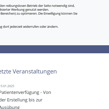
den reibungslosen Betrieb der Seite notwendig sind,
alisierter Werbung genutzt werden.
Bereichen) zu optimieren. Die Einwilligung können Sie
 dort jederzeit widerrufen oder ändern.
etzte Veranstaltungen
15.01.2025
Patientenverfügung - Von
der Erstellung bis zur
Ausübung