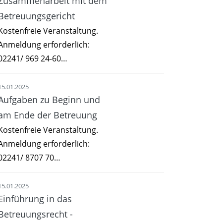
Zusammenarbeit mit dem
Betreuungsgericht
Kostenfreie Veranstaltung.
Anmeldung erforderlich:
02241/ 969 24-60…
15.01.2025
Aufgaben zu Beginn und
am Ende der Betreuung
Kostenfreie Veranstaltung.
Anmeldung erforderlich:
02241/ 8707 70…
15.01.2025
Einführung in das
Betreuungsrecht -