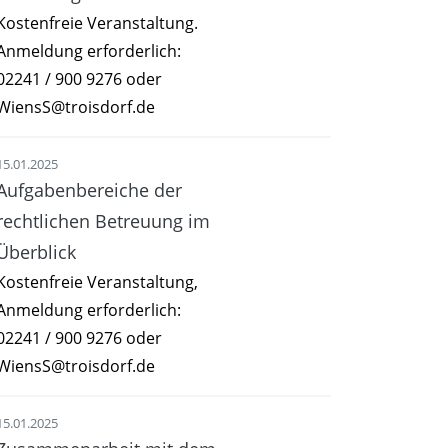
Kostenfreie Veranstaltung.
Anmeldung erforderlich:
02241 / 900 9276 oder
WiensS@troisdorf.de
15.01.2025
Aufgabenbereiche der
rechtlichen Betreuung im
Überblick
Kostenfreie Veranstaltung,
Anmeldung erforderlich:
02241 / 900 9276 oder
WiensS@troisdorf.de
15.01.2025