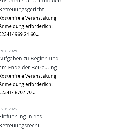
Zusammenarbeit mit dem
Betreuungsgericht
Kostenfreie Veranstaltung.
Anmeldung erforderlich:
02241/ 969 24-60…
15.01.2025
Aufgaben zu Beginn und
am Ende der Betreuung
Kostenfreie Veranstaltung.
Anmeldung erforderlich:
02241/ 8707 70…
15.01.2025
Einführung in das
Betreuungsrecht -