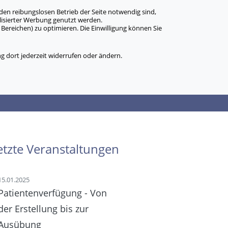
den reibungslosen Betrieb der Seite notwendig sind,
alisierter Werbung genutzt werden.
Bereichen) zu optimieren. Die Einwilligung können Sie
 dort jederzeit widerrufen oder ändern.
etzte Veranstaltungen
15.01.2025
Patientenverfügung - Von
der Erstellung bis zur
Ausübung