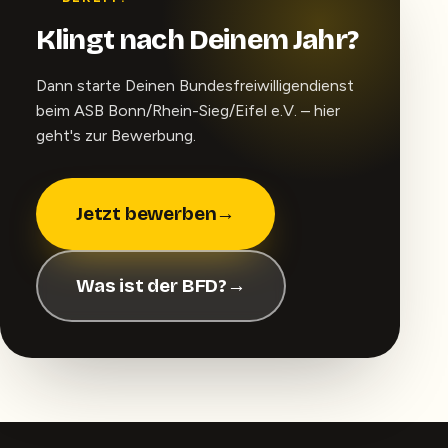
Klingt nach Deinem Jahr?
Dann starte Deinen Bundesfreiwilligendienst
beim ASB Bonn/Rhein-Sieg/Eifel e.V. – hier
geht's zur Bewerbung.
Jetzt bewerben
→
Was ist der BFD?
→