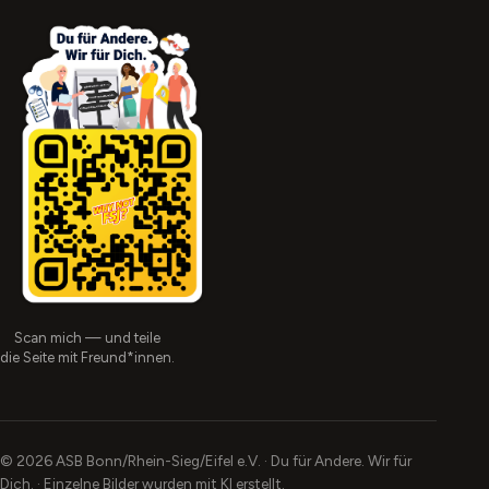
Scan mich — und teile
die Seite mit Freund*innen.
© 2026 ASB Bonn/Rhein-Sieg/Eifel e.V. · Du für Andere. Wir für
Dich. · Einzelne Bilder wurden mit KI erstellt.