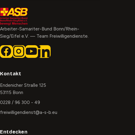
Arbeiter-Samariter-Bund Bonn/Rhein-
Sieg/Eifel e.V. — Team Freiwilligendienste.
Kontakt
Endenicher Straße 125
53115 Bonn
0228 / 96 300 - 49
freiwilligendienst@a-s-b.eu
Entdecken