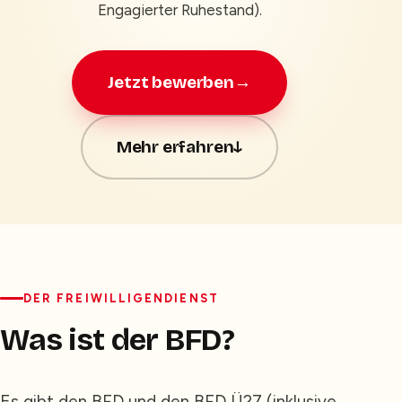
Engagierter Ruhestand).
Jetzt bewerben
→
Mehr erfahren
↓
DER FREIWILLIGENDIENST
Was ist der BFD?
Es gibt den BFD und den BFD Ü27 (inklusive