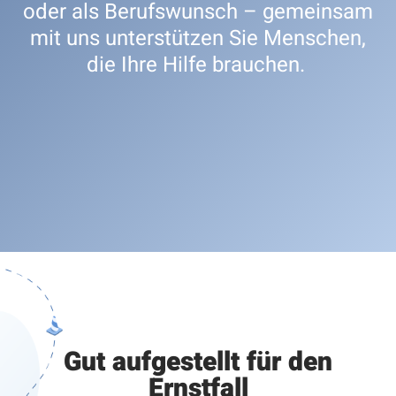
oder als Berufswunsch – gemeinsam
mit uns unterstützen Sie Menschen,
die Ihre Hilfe brauchen.
Gut aufgestellt für den
Ernstfall