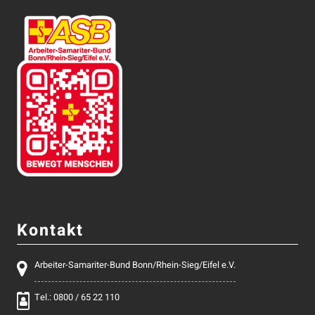
Kontakt
Arbeiter-Samariter-Bund Bonn/Rhein-Sieg/Eifel e.V.
Tel.: 0800 / 65 22 110