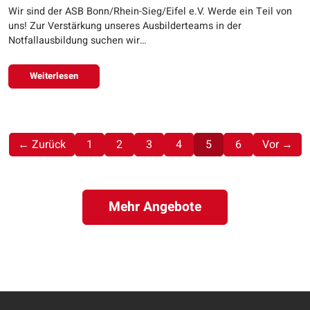
Wir sind der ASB Bonn/Rhein-Sieg/Eifel e.V. Werde ein Teil von
uns! Zur Verstärkung unseres Ausbilderteams in der
Notfallausbildung suchen wir…
Weiterlesen
(aktuell)
← Zurück
1
2
3
4
5
6
Vor →
Mehr Angebote