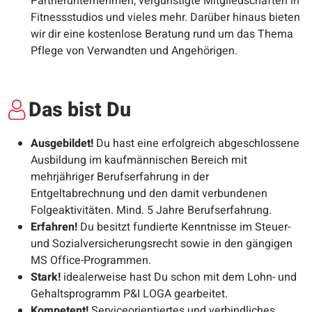
Partnerunternehmen, vergünstigte Mitgliedschaften in
Fitnessstudios und vieles mehr. Darüber hinaus bieten
wir dir eine kostenlose Beratung rund um das Thema
Pflege von Verwandten und Angehörigen.
Das bist Du
Ausgebildet!
Du
hast eine erfolgreich abgeschlossene
Ausbildung im kaufmännischen Bereich mit
mehrjähriger Berufserfahrung in der
Entgeltabrechnung und den damit verbundenen
Folgeaktivitäten. Mind. 5 Jahre Berufserfahrung.
Erfahren!
Du besitzt fundierte Kenntnisse im Steuer-
und Sozialversicherungsrecht sowie in den gängigen
MS Office-Programmen.
Stark!
idealerweise hast Du schon mit dem Lohn- und
Gehaltsprogramm P&I LOGA gearbeitet.
Kompetent!
Serviceorientiertes und verbindliches