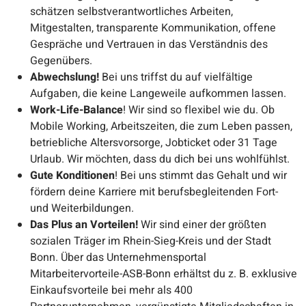
schätzen selbstverantwortliches Arbeiten,
Mitgestalten,
transparente Kommunikation, offene
Gespräche und Vertrauen in das Verständnis des
Gegenübers.
Abwechslung!
Bei uns triffst du auf vielfältige
Aufgaben, die keine Langeweile aufkommen lassen.
Work-Life-Balance
! Wir sind so flexibel wie du. Ob
Mobile Working, Arbeitszeiten, die zum Leben passen,
betriebliche Altersvorsorge, Jobticket oder 31 Tage
Urlaub. Wir möchten, dass du dich bei uns wohlfühlst.
Gute Konditionen
! Bei uns stimmt das Gehalt und wir
fördern deine Karriere mit berufsbegleitenden Fort-
und Weiterbildungen.
Das Plus an Vorteilen!
Wir sind einer
der größten
sozialen Träger im Rhein-Sieg-Kreis und der Stadt
Bonn. Über das Unternehmensportal
Mitarbeitervorteile-ASB-Bonn erhältst du z. B. exklusive
Einkaufsvorteile bei mehr als 400