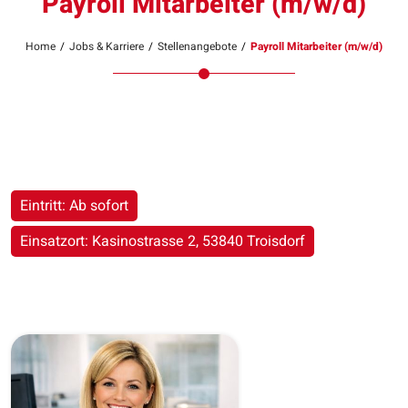
Payroll Mitarbeiter (m/w/d)
Home
/
Jobs & Karriere
/
Stellenangebote
/
Payroll Mitarbeiter (m/w/d)
Eintritt: Ab sofort
Einsatzort: Kasinostrasse 2, 53840 Troisdorf