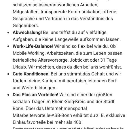
schätzen selbstverantwortliches Arbeiten,
Mitgestalten,
transparente Kommunikation, offene
Gespräche und Vertrauen in das Verständnis des
Gegenübers.
Abwechslung!
Bei uns triffst du auf vielfältige
Aufgaben, die keine Langeweile aufkommen lassen.
Work-Life-Balance
! Wir sind so flexibel wie du. Ob
Mobile Working, Arbeitszeiten, die zum Leben passen,
betriebliche Altersvorsorge, Jobticket oder 31 Tage
Urlaub. Wir möchten, dass du dich bei uns wohlfühlst.
Gute Konditionen
! Bei uns stimmt das Gehalt und wir
fördern deine Karriere mit berufsbegleitenden Fort-
und Weiterbildungen.
Das Plus an Vorteilen!
Wir sind einer
der größten
sozialen Träger im Rhein-Sieg-Kreis und der Stadt
Bonn. Über das Unternehmensportal
Mitarbeitervorteile-ASB-Bonn erhältst du z. B. exklusive
Einkaufsvorteile bei mehr als 400