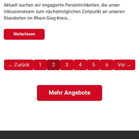
Aktuell suchen wir engagierte Persönlichkeiten, die unser
Inklusionsteam zum nächstmöglichen Zeitpunkt an unseren
Standorten im Rhein-Sieg-Kreis…
Weiterlesen
(aktuell)
← Zurück
1
2
3
4
5
6
Vor →
Mehr Angebote