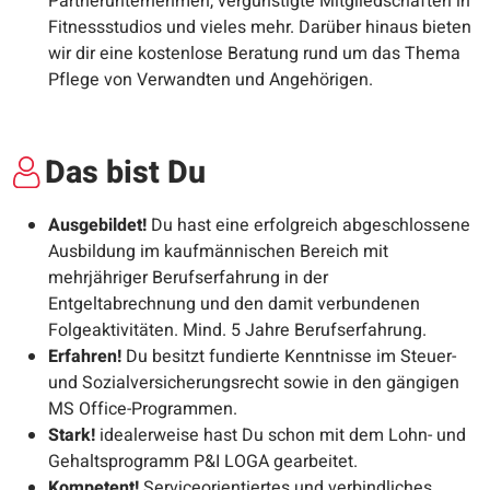
Partnerunternehmen, vergünstigte Mitgliedschaften in
Fitnessstudios und vieles mehr. Darüber hinaus bieten
wir dir eine kostenlose Beratung rund um das Thema
Pflege von Verwandten und Angehörigen.
Das bist Du
Ausgebildet!
Du
hast eine erfolgreich abgeschlossene
Ausbildung im kaufmännischen Bereich mit
mehrjähriger Berufserfahrung in der
Entgeltabrechnung und den damit verbundenen
Folgeaktivitäten. Mind. 5 Jahre Berufserfahrung.
Erfahren!
Du besitzt fundierte Kenntnisse im Steuer-
und Sozialversicherungsrecht sowie in den gängigen
MS Office-Programmen.
Stark!
idealerweise hast Du schon mit dem Lohn- und
Gehaltsprogramm P&I LOGA gearbeitet.
Kompetent!
Serviceorientiertes und verbindliches