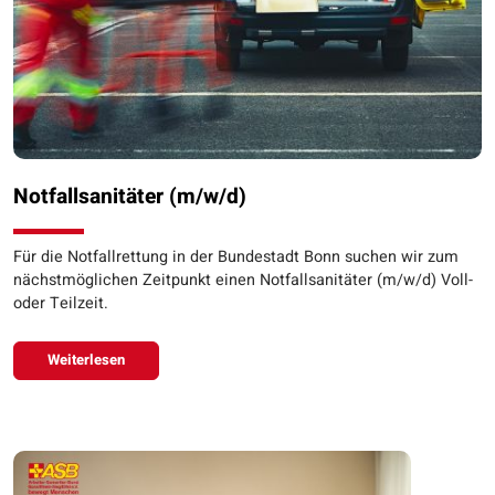
Notfallsanitäter (m/w/d)
Für die Notfallrettung in der Bundestadt Bonn suchen wir zum
nächstmöglichen Zeitpunkt einen Notfallsanitäter (m/w/d) Voll-
oder Teilzeit.
Weiterlesen