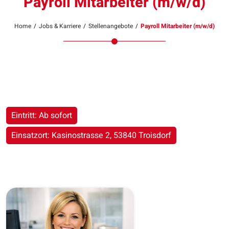
Payroll Mitarbeiter (m/w/d)
Home
/
Jobs & Karriere
/
Stellenangebote
/
Payroll Mitarbeiter (m/w/d)
Eintritt: Ab sofort
Einsatzort: Kasinostrasse 2, 53840 Troisdorf