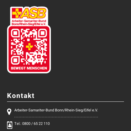
Kontakt
Arbeiter-Samariter-Bund Bonn/Rhein-Sieg/Eifel e.V.
Tel.: 0800 / 65 22 110