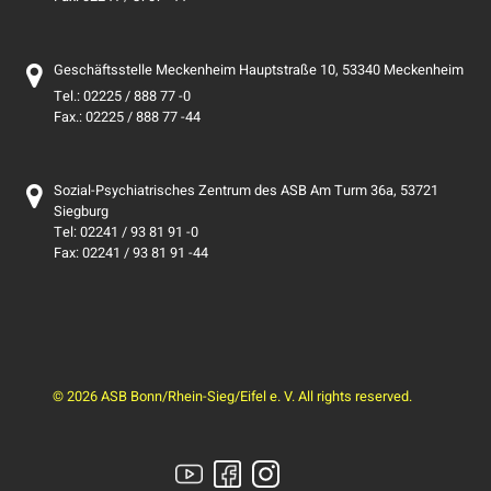
Geschäftsstelle Meckenheim Hauptstraße 10, 53340 Meckenheim
Tel.: 02225 / 888 77 -0
Fax.: 02225 / 888 77 -44
Sozial-Psychiatrisches Zentrum des ASB Am Turm 36a, 53721
Siegburg
Tel: 02241 / 93 81 91 -0
Fax: 02241 / 93 81 91 -44
© 2026 ASB Bonn/Rhein-Sieg/Eifel e. V. All rights reserved.