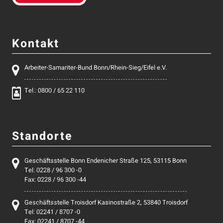
Kontakt
Arbeiter-Samariter-Bund Bonn/Rhein-Sieg/Eifel e.V.
Tel.: 0800 / 65 22 110
Standorte
Geschäftsstelle Bonn Endenicher Straße 125, 53115 Bonn
Tel: 0228 / 96 300 -0
Fax: 0228 / 96 300 -44
Geschäftsstelle Troisdorf Kasinostraße 2, 53840 Troisdorf
Tel: 02241 / 8707 -0
Fax: 02241 / 8707 -44