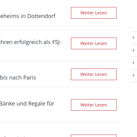
Weiter Lesen
e­heims in Dotten­dorf
ren erfolgreich als FSJ-
Weiter Lesen
Weiter Lesen
 bis nach Paris
n Bänke und Regale für
Weiter Lesen