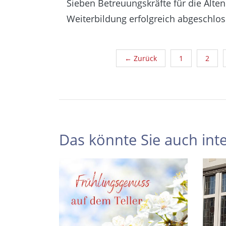
Sieben Betreuungskräfte für die Alte
Weiterbildung erfolgreich abgeschlo
← Zurück
1
2
Das könnte Sie auch inte