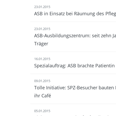
23.01.2015
ASB in Einsatz bei Räum­ung des Pfleg
23.01.2015
ASB-Ausbildungszentrum: seit zehn Jah
Träger
16.01.2015
Spezialauftrag: ASB brachte Patientin
09.01.2015
Tolle Initiative: SPZ-Be­such­er baute
ihr Café
05.01.2015